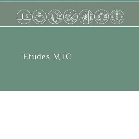
Etudes MTC
Le contact avec le patient, le conseil et la transmission de
connaissances sont les 3 aspects essentiels de mon parcours
professionnel à travers mes expériences en cabinet