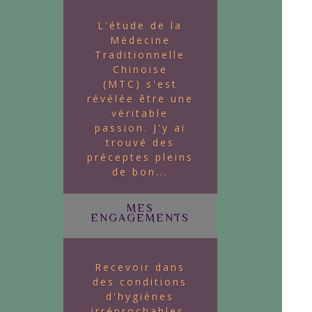
L'étude de la
Médecine
Traditionnelle
Chinoise
(MTC) s'est
révélée être une
véritable
passion. J'y ai
trouvé des
préceptes pleins
de bon...
MES
ENGAGEMENTS
Recevoir dans
des conditions
d'hygiènes
irréprochables.