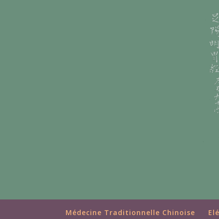
Médecine Traditionnelle Chinoise
El