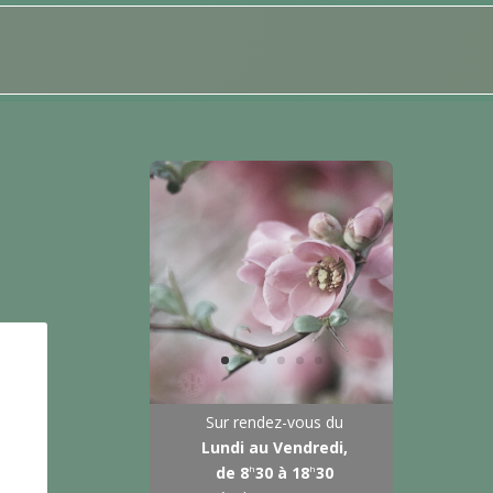
Sur rendez-vous du
Lundi au Vendredi,
h
h
de 8
30 à 18
30