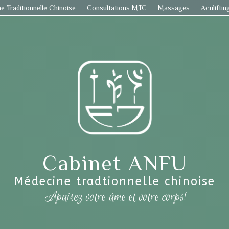
e Traditionnelle Chinoise
Consultations MTC
Massages
Aculiftin
Cabinet ANFU
Médecine tradtionnelle chinoise
Apaisez votre âme et votre corps!