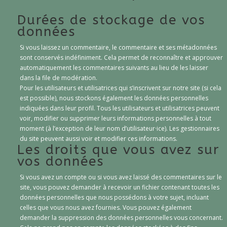
Durées de stockage de vos
données
Si vous laissez un commentaire, le commentaire et ses métadonnées
sont conservés indéfiniment. Cela permet de reconnaître et approuver
automatiquement les commentaires suivants au lieu de les laisser
dans la file de modération.
Pour les utilisateurs et utilisatrices qui s’inscrivent sur notre site (si cela
est possible), nous stockons également les données personnelles
indiquées dans leur profil. Tous les utilisateurs et utilisatrices peuvent
voir, modifier ou supprimer leurs informations personnelles à tout
moment (à l’exception de leur nom d’utilisateur·ice). Les gestionnaires
du site peuvent aussi voir et modifier ces informations.
Les droits que vous avez sur
vos données
Si vous avez un compte ou si vous avez laissé des commentaires sur le
site, vous pouvez demander à recevoir un fichier contenant toutes les
données personnelles que nous possédons à votre sujet, incluant
celles que vous nous avez fournies. Vous pouvez également
demander la suppression des données personnelles vous concernant.