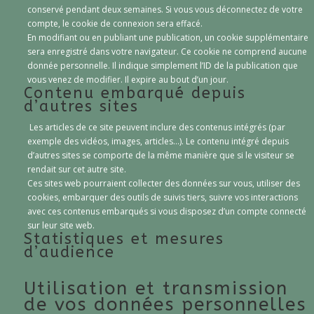
conservé pendant deux semaines. Si vous vous déconnectez de votre
compte, le cookie de connexion sera effacé.
En modifiant ou en publiant une publication, un cookie supplémentaire
sera enregistré dans votre navigateur. Ce cookie ne comprend aucune
donnée personnelle. Il indique simplement l’ID de la publication que
vous venez de modifier. Il expire au bout d’un jour.
Contenu embarqué depuis
d’autres sites
Les articles de ce site peuvent inclure des contenus intégrés (par
exemple des vidéos, images, articles…). Le contenu intégré depuis
d’autres sites se comporte de la même manière que si le visiteur se
rendait sur cet autre site.
Ces sites web pourraient collecter des données sur vous, utiliser des
cookies, embarquer des outils de suivis tiers, suivre vos interactions
avec ces contenus embarqués si vous disposez d’un compte connecté
sur leur site web.
Statistiques et mesures
d’audience
Utilisation et transmission
de vos données personnelles