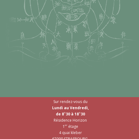
Sur rendez-vous du
Lundi au Vendredi,
h
h
de 8
30 à 18
30
Résidence Horizon
er
1
étage
4 quai kleber
67000 STRASBOURG.